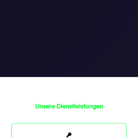
1
0
1
Unsere Dienstleistungen
0