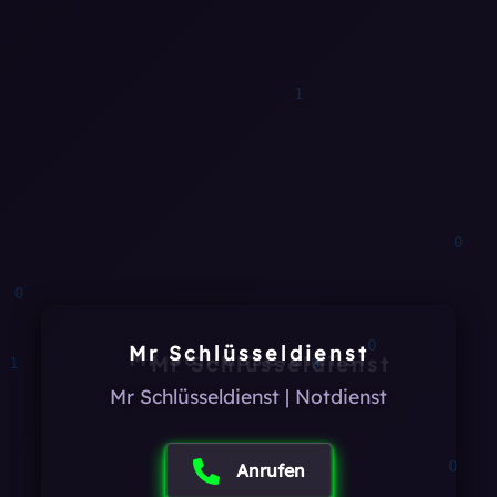
1
1
1
0
0
0
Mr Schlüsseldienst
1
0
Mr Schlüsseldienst | Notdienst
0
0
Anrufen
1
1