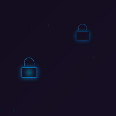
1
1
0
1
0
0
0
0