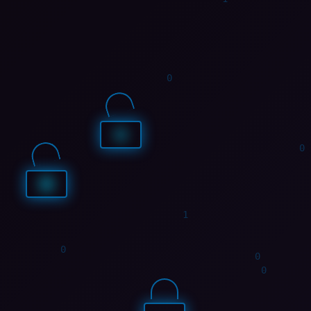
1
0
0
1
1
0
1
1