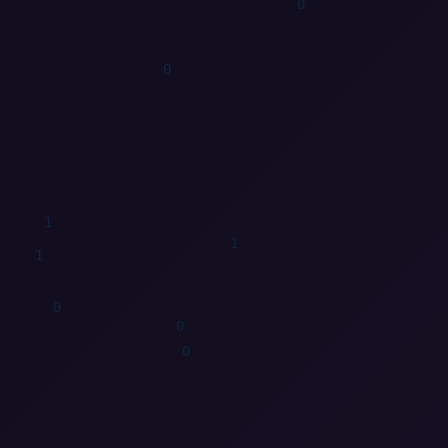
1
0
1
0
1
1
0