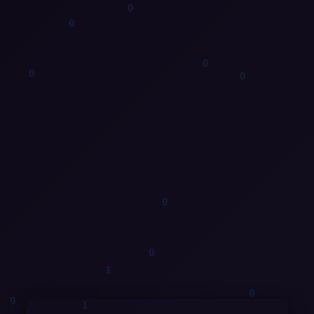
0
1
0
0
1
1
1
0
0