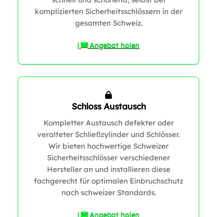
komplizierten Sicherheitsschlössern in der
gesamten Schweiz.
|
Angebot holen
Schloss Austausch
Kompletter Austausch defekter oder
veralteter Schließzylinder und Schlösser.
Wir bieten hochwertige Schweizer
Sicherheitsschlösser verschiedener
Hersteller an und installieren diese
fachgerecht für optimalen Einbruchschutz
1
nach schweizer Standards.
|
Angebot holen