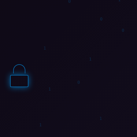
0
1
1
0
1
1
0