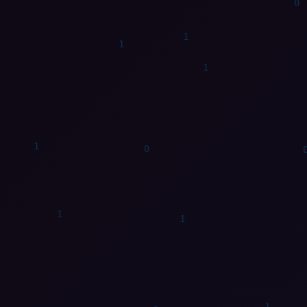
0
0
1
1
1