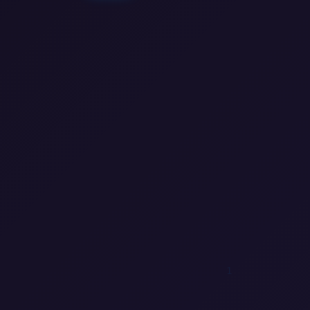
0
0
0
1