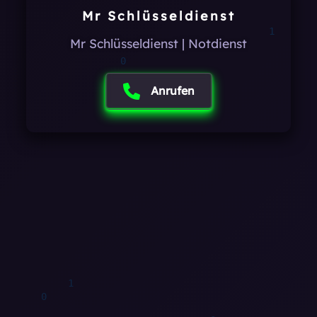
Mr Schlüsseldienst
0
0
Mr Schlüsseldienst | Notdienst
Anrufen
0
1
1
1
1
1
1