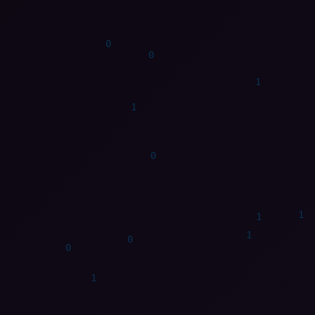
1
1
0
0