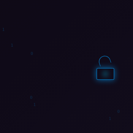
1
0
1
1
0
1
0