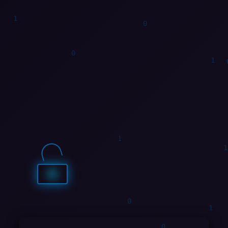
1
0
1
1
0
0
0
0
1
1