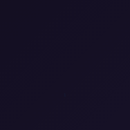
0
0
0
0