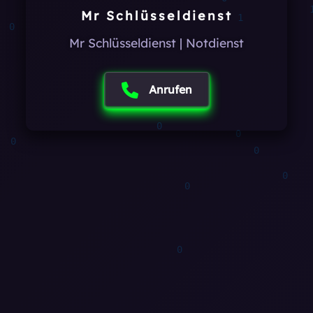
1
Mr Schlüsseldienst
0
Mr Schlüsseldienst | Notdienst
Anrufen
1
0
1
1
0
0
0