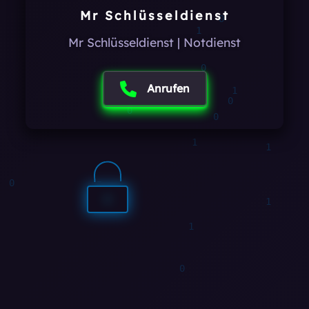
1
Mr Schlüsseldienst
Mr Schlüsseldienst | Notdienst
1
Anrufen
0
1
0
0
0
1
1