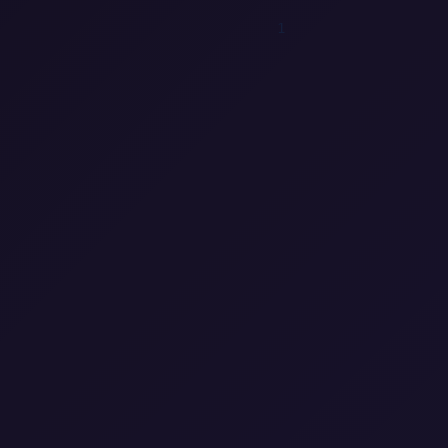
1
0
0