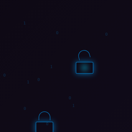
1
1
1
1
1
1