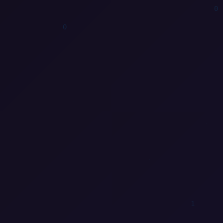
1
0
1
1
0
0