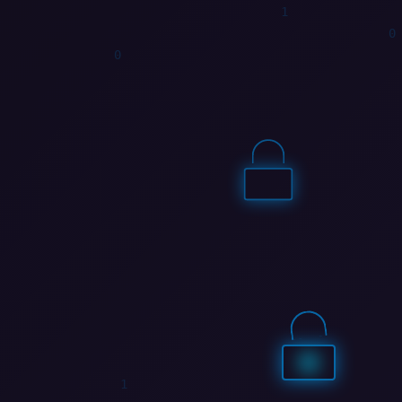
1
1
0
0
1
0
0
1
0
0
0