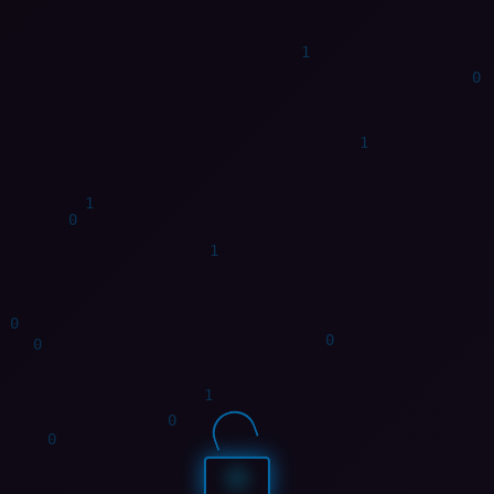
0
0
1
1
1