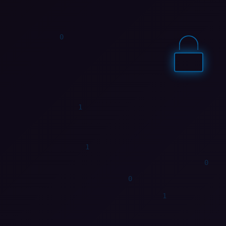
1
0
1
0
1
0
0
1
1
1
0