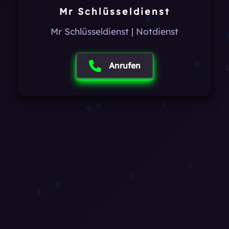
Mr Schlüsseldienst
0
Mr Schlüsseldienst | Notdienst
Anrufen
0
1
0
0
1
1