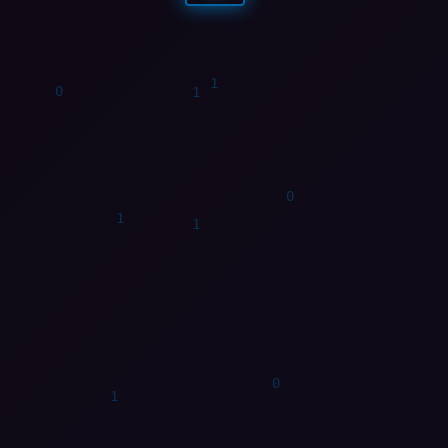
1
0
0
1
1
0
1
0
1