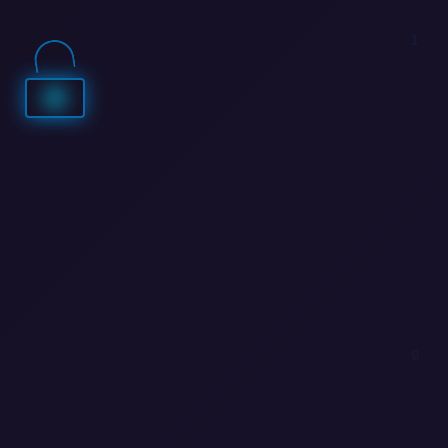
1
0
1
0