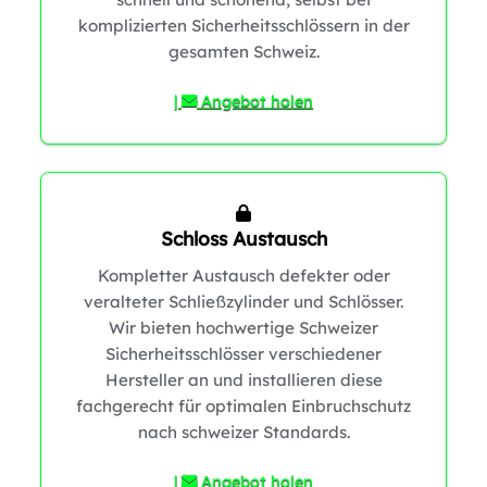
komplizierten Sicherheitsschlössern in der
1
gesamten Schweiz.
|
Angebot holen
1
1
Schloss Austausch
Kompletter Austausch defekter oder
veralteter Schließzylinder und Schlösser.
0
Wir bieten hochwertige Schweizer
Sicherheitsschlösser verschiedener
1
Hersteller an und installieren diese
fachgerecht für optimalen Einbruchschutz
nach schweizer Standards.
|
Angebot holen