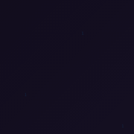
1
1
0
0
1