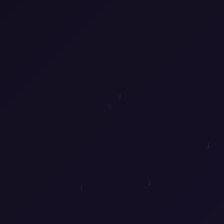
1
1
0