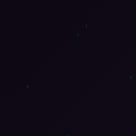
1
1
0
0
0
0