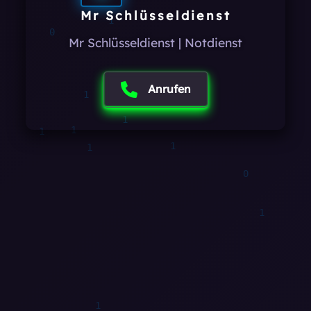
Mr Schlüsseldienst
Mr Schlüsseldienst | Notdienst
0
Anrufen
1
0
1
1
1
1