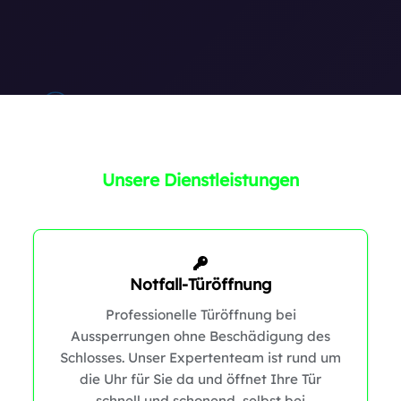
1
Unsere Dienstleistungen
1
Notfall-Türöffnung
Professionelle Türöffnung bei
Aussperrungen ohne Beschädigung des
Schlosses. Unser Expertenteam ist rund um
die Uhr für Sie da und öffnet Ihre Tür
schnell und schonend, selbst bei