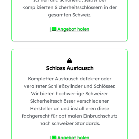
komplizierten Sicherheitsschlössern in der
0
gesamten Schweiz.
1
|
Angebot holen
1
Schloss Austausch
Kompletter Austausch defekter oder
veralteter Schließzylinder und Schlösser.
Wir bieten hochwertige Schweizer
Sicherheitsschlösser verschiedener
Hersteller an und installieren diese
fachgerecht für optimalen Einbruchschutz
0
nach schweizer Standards.
0
|
Angebot holen