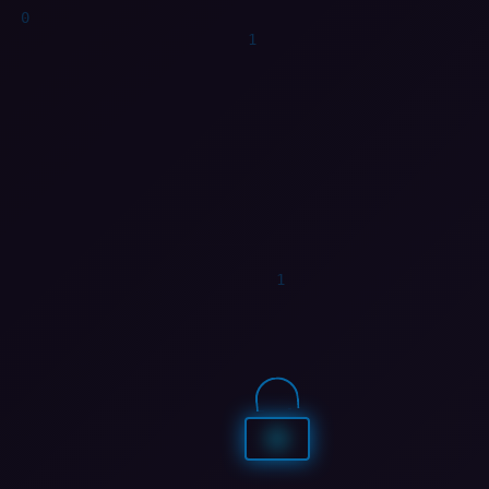
0
1
0
1
1
0