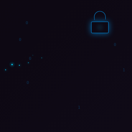
1
0
1
0
0
0
1
0
0