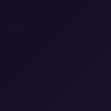
1
1
0
0
0