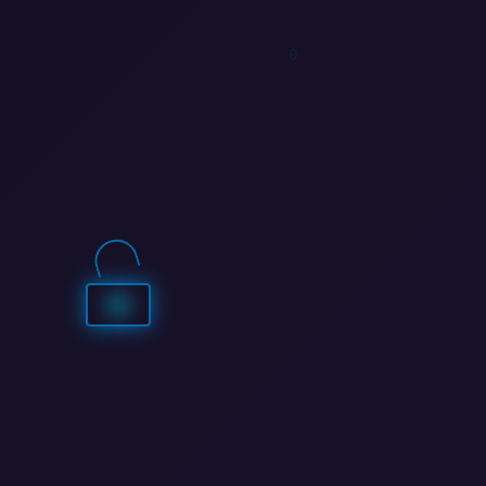
0
1
0
1
1
1