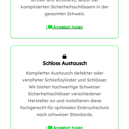
komplizierten Sicherheitsschlössern in der
gesamten Schweiz.
|
Angebot holen
Schloss Austausch
Kompletter Austausch defekter oder
0
1
veralteter Schließzylinder und Schlösser.
Wir bieten hochwertige Schweizer
Sicherheitsschlösser verschiedener
Hersteller an und installieren diese
fachgerecht für optimalen Einbruchschutz
nach schweizer Standards.
|
Angebot holen