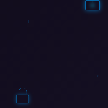
1
1
1
1
1
0
0
0
1
1
1