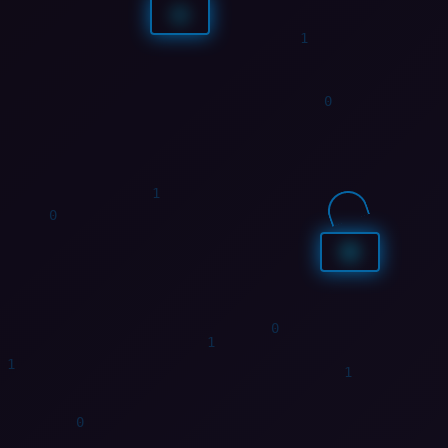
1
0
0
1
1
1