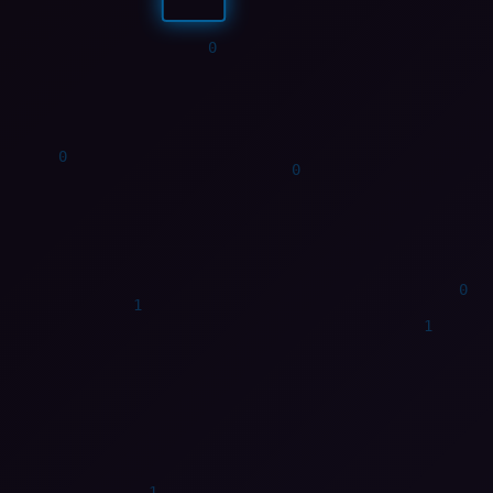
1
1
0
0
0
1
0