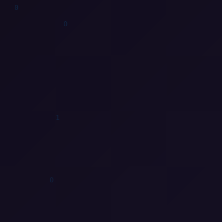
0
1
0
1
0
0