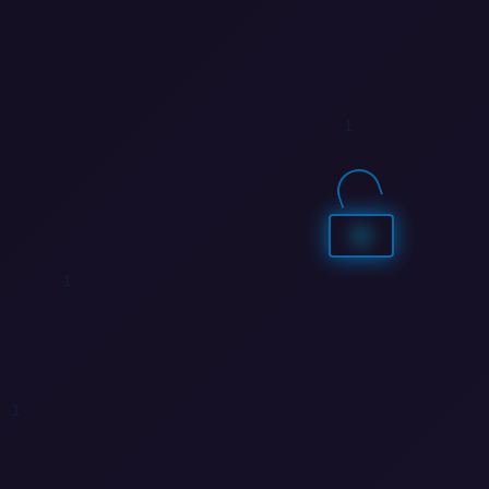
0
0
0