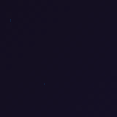
0
1
1
1
0
0
1