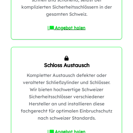
komplizierten Sicherheitsschlössern in der
0
gesamten Schweiz.
1
|
Angebot holen
Schloss Austausch
1
Kompletter Austausch defekter oder
0
1
veralteter Schließzylinder und Schlösser.
Wir bieten hochwertige Schweizer
Sicherheitsschlösser verschiedener
Hersteller an und installieren diese
fachgerecht für optimalen Einbruchschutz
nach schweizer Standards.
|
Angebot holen