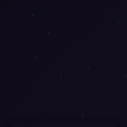
0
0
1
0
0