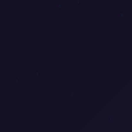
1
0
1
0