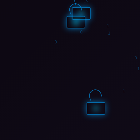
1
0
0
0
1