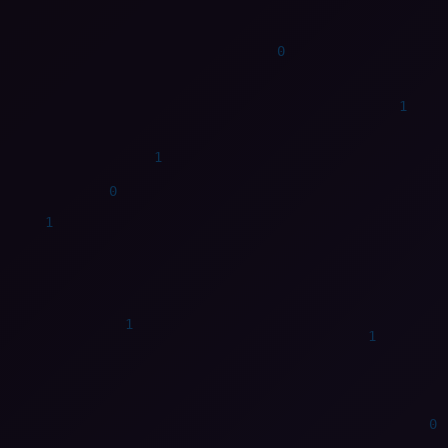
1
1
0
1
0
0
0