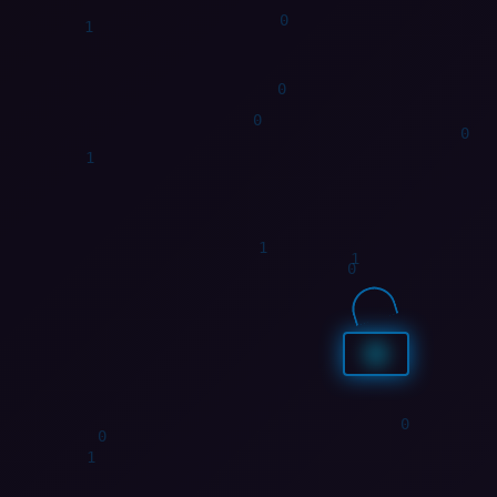
1
1
0
1
1
0
0
0
1
1