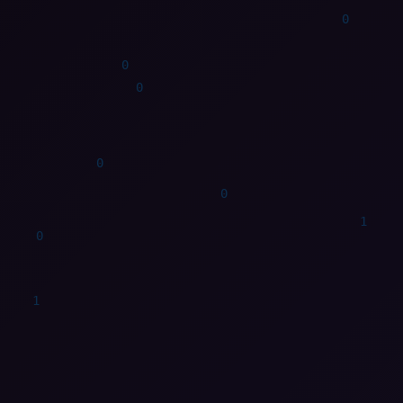
1
0
1
1
0
1
0