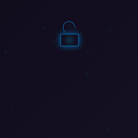
0
1
1
0
0
0
0
1