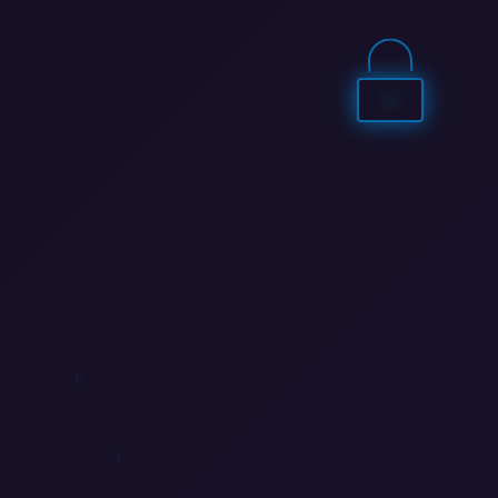
0
0
0
0
1
1