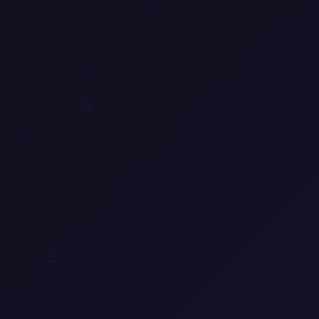
1
1
1
1
0