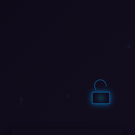
1
0
0
1
1
0
0
0