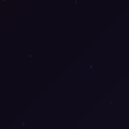
1
1
1
0
0
1
0