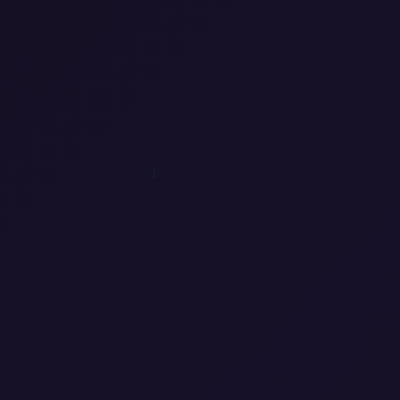
0
1
0
0
1