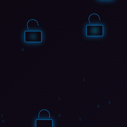
0
1
0
0
1
0
0