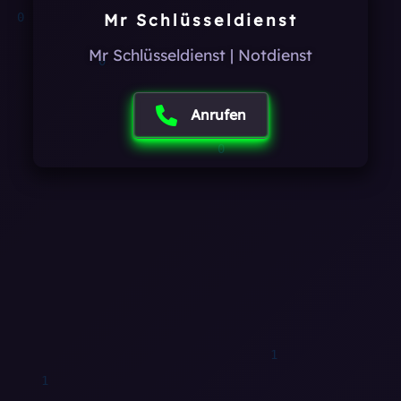
Mr Schlüsseldienst
Mr Schlüsseldienst | Notdienst
Anrufen
1
1
1
1
0
0
0