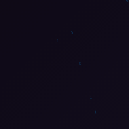
0
1
1
1
0
1
1
0
1
0
0
1
1