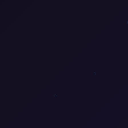
0
1
0