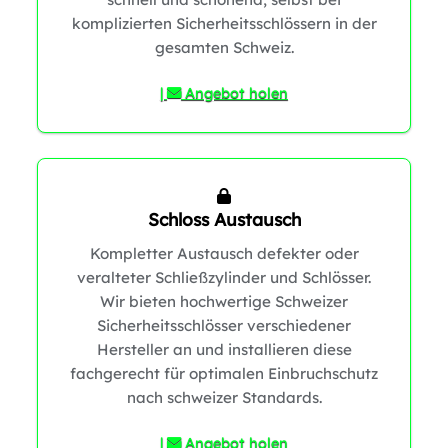
komplizierten Sicherheitsschlössern in der
gesamten Schweiz.
0
0
|
Angebot holen
0
Schloss Austausch
Kompletter Austausch defekter oder
veralteter Schließzylinder und Schlösser.
Wir bieten hochwertige Schweizer
Sicherheitsschlösser verschiedener
Hersteller an und installieren diese
fachgerecht für optimalen Einbruchschutz
nach schweizer Standards.
0
|
Angebot holen