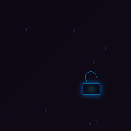
1
1
1
0
1
0
1
1