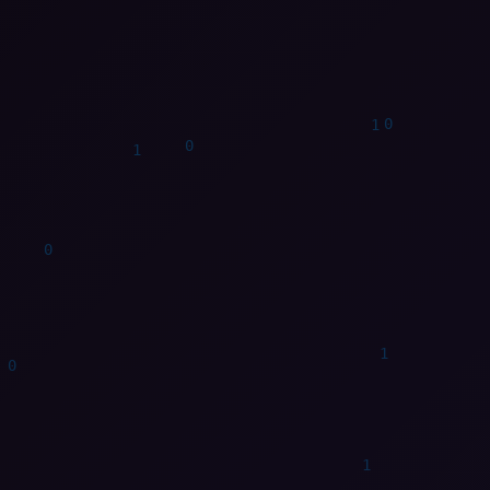
1
0
1
1
1
1