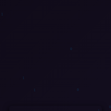
0
1
0
0
0
0