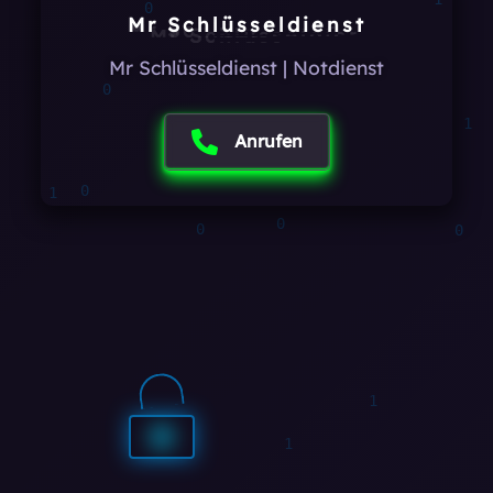
1
Mr Schlüsseldienst
1
Mr Schlüsseldienst | Notdienst
0
1
Anrufen
1
1
1
1
0
1
1