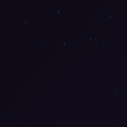
1
0
1
0
1
1