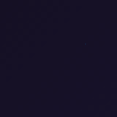
1
0
1