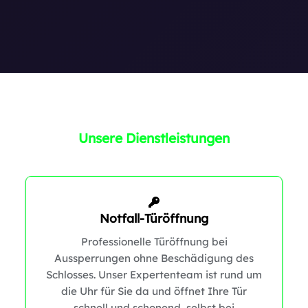
0
Unsere Dienstleistungen
Notfall-Türöffnung
0
Professionelle Türöffnung bei
Aussperrungen ohne Beschädigung des
Schlosses. Unser Expertenteam ist rund um
die Uhr für Sie da und öffnet Ihre Tür
schnell und schonend, selbst bei