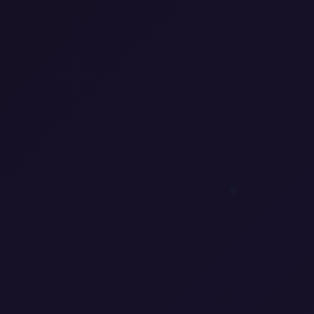
1
1
0
1
1