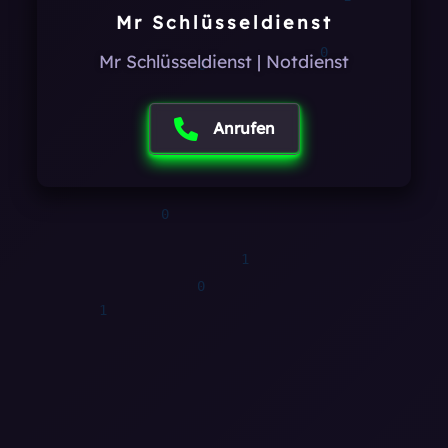
Mr Schlüsseldienst
1
1
Mr Schlüsseldienst | Notdienst
Anrufen
0
0
0
0
0
1
0