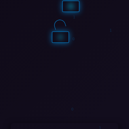
1
0
1
0
1
0
1
1
1
0
0
1
1
1
1