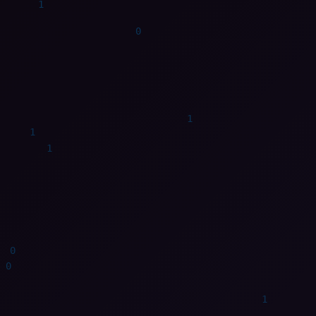
0
0
1
0
1