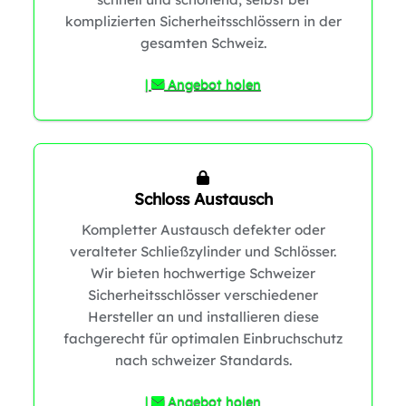
komplizierten Sicherheitsschlössern in der
0
gesamten Schweiz.
|
Angebot holen
Schloss Austausch
Kompletter Austausch defekter oder
veralteter Schließzylinder und Schlösser.
Wir bieten hochwertige Schweizer
Sicherheitsschlösser verschiedener
0
Hersteller an und installieren diese
fachgerecht für optimalen Einbruchschutz
nach schweizer Standards.
|
Angebot holen