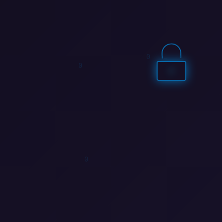
1
0
0
1