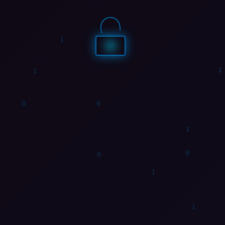
0
1
1
1
1
1
1
1
1
0
0
1
1