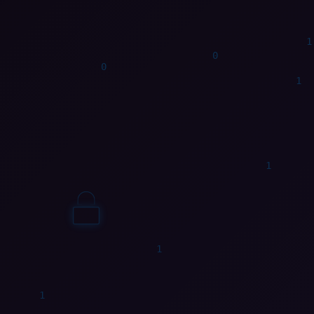
1
1
0
1
0