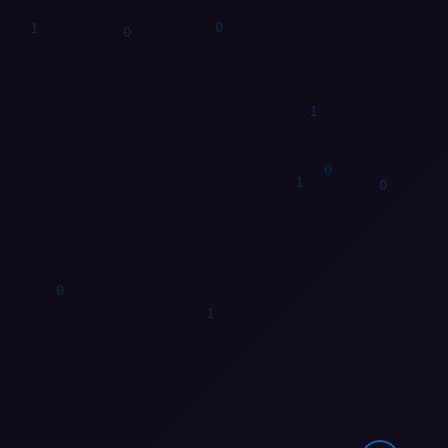
1
1
1
1
0
0
1
1
1
1
0
1
0
0
0