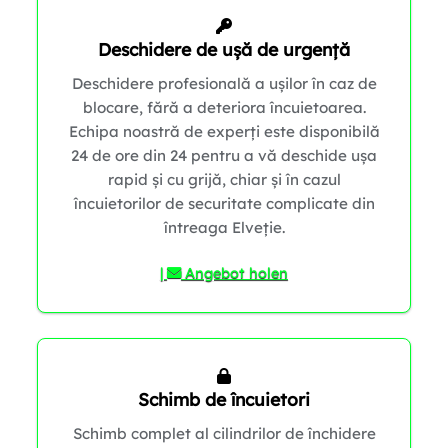
Deschidere de ușă de urgență
Deschidere profesională a ușilor în caz de
blocare, fără a deteriora încuietoarea.
1
Echipa noastră de experți este disponibilă
24 de ore din 24 pentru a vă deschide ușa
rapid și cu grijă, chiar și în cazul
încuietorilor de securitate complicate din
întreaga Elveție.
1
|
Angebot holen
Schimb de încuietori
Schimb complet al cilindrilor de închidere