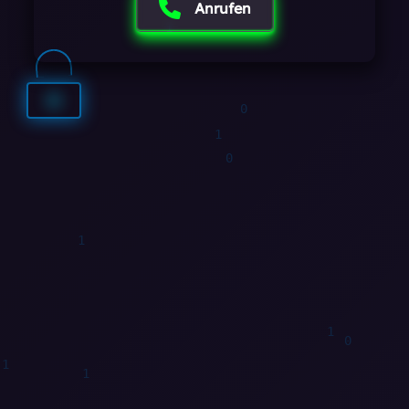
1
Anrufen
0
1
0
1
1
1