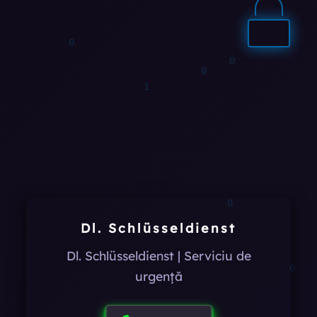
1
0
Dl. Schlüsseldienst
Dl. Schlüsseldienst | Serviciu de
1
urgență
0