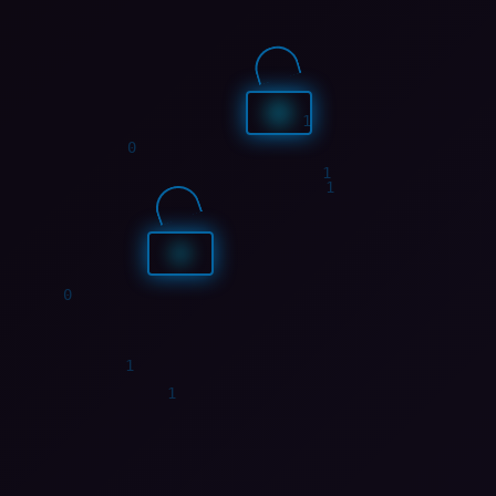
1
0
1
1
0
1
0
1
0