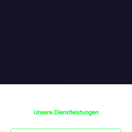
1
1
1
1
1
Unsere Dienstleistungen
0