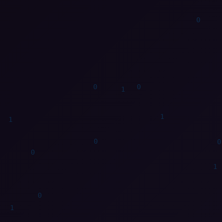
0
1
1
1
1