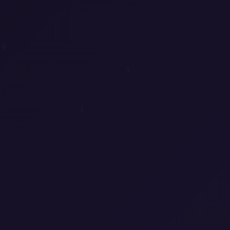
1
0
0
0