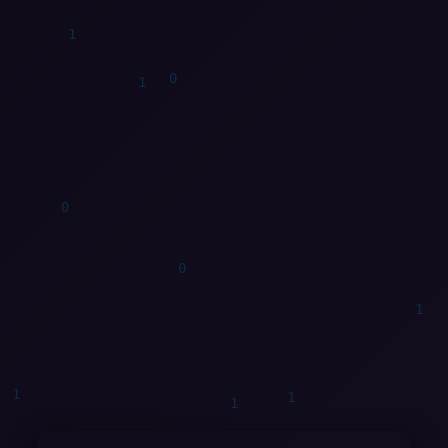
1
0
0
1
1
0
1