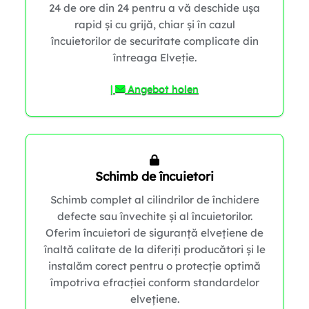
24 de ore din 24 pentru a vă deschide ușa
1
rapid și cu grijă, chiar și în cazul
încuietorilor de securitate complicate din
întreaga Elveție.
|
Angebot holen
Schimb de încuietori
Schimb complet al cilindrilor de închidere
defecte sau învechite și al încuietorilor.
Oferim încuietori de siguranță elvețiene de
înaltă calitate de la diferiți producători și le
instalăm corect pentru o protecție optimă
împotriva efracției conform standardelor
elvețiene.