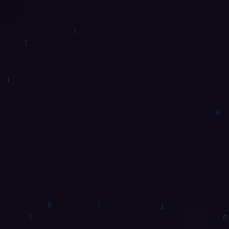
1
1
0
0
1
1
1
0