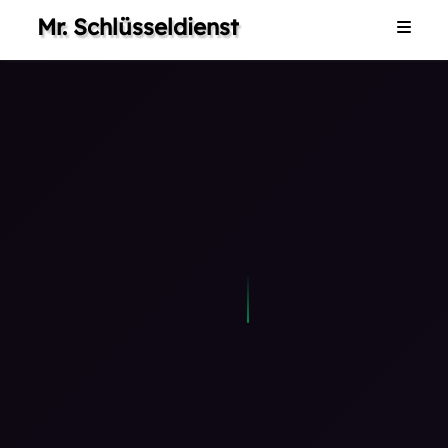
Mr. Schlüsseldienst
Home
Dienstleistungen
Galerie
Impressum
Kontakt