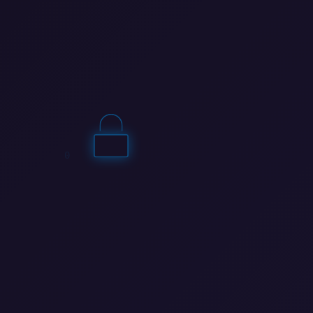
0
1
1
0