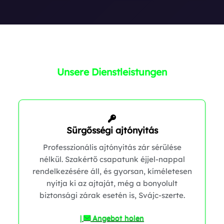
Unsere Dienstleistungen
0
1
Sürgősségi ajtónyitás
Professzionális ajtónyitás zár sérülése
nélkül. Szakértő csapatunk éjjel-nappal
rendelkezésére áll, és gyorsan, kíméletesen
nyitja ki az ajtaját, még a bonyolult
biztonsági zárak esetén is, Svájc-szerte.
|
Angebot holen