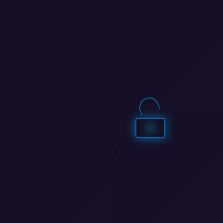
1
1
0
0
1
0
1