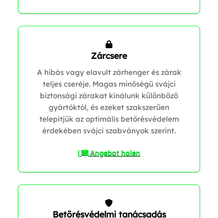
1
0
Zárcsere
A hibás vagy elavult zárhenger és zárak
teljes cseréje. Magas minőségű svájci
1
biztonsági zárakat kínálunk különböző
gyártóktól, és ezeket szakszerűen
telepítjük az optimális betörésvédelem
érdekében svájci szabványok szerint.
|
Angebot holen
Betörésvédelmi tanácsadás