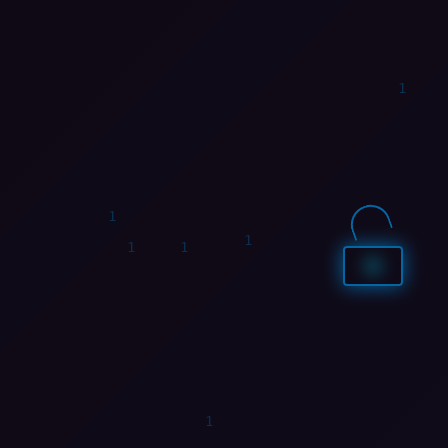
1
0
1
0
0
1
1
1
1
0
1