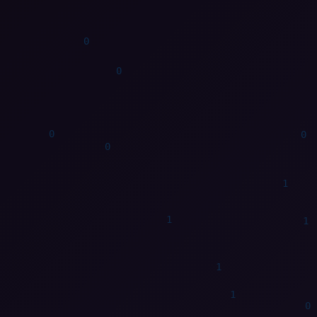
0
0
0
0
1