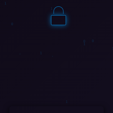
1
0
0
1
1
1
0
0